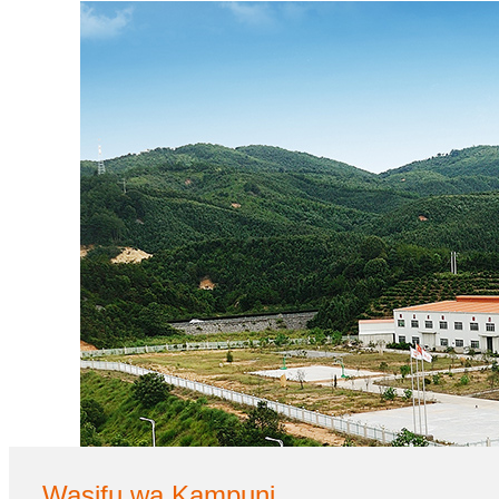
Wasifu wa Kampuni