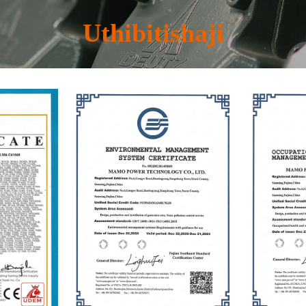
Uthibitishaji