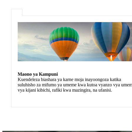
Maono ya Kampuni
Kuendeleza biashara ya karne moja inayoongoza katika
suluhisho za mifumo ya umeme kwa kutoa vyanzo vya ume
vya kijani kibichi, rafiki kwa mazingira, na ufanisi.