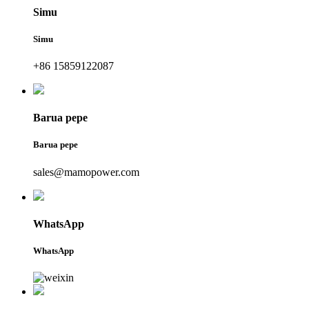
Simu
Simu
+86 15859122087
Barua pepe
Barua pepe
sales@mamopower.com
WhatsApp
WhatsApp