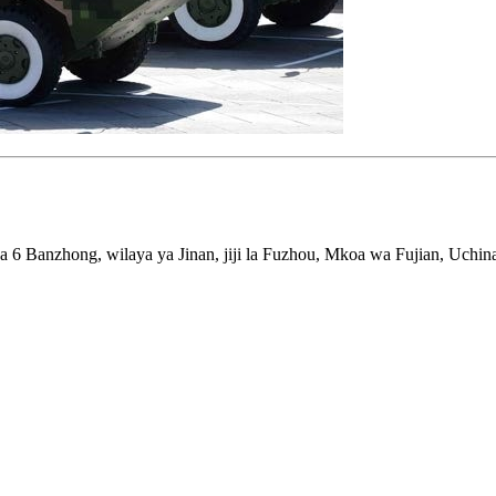
a 6 Banzhong, wilaya ya Jinan, jiji la Fuzhou, Mkoa wa Fujian, Uchin