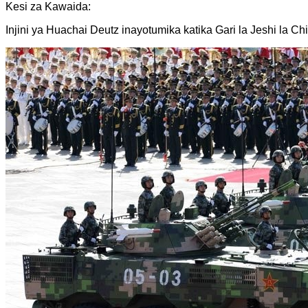
Kesi za Kawaida:
Injini ya Huachai Deutz inayotumika katika Gari la Jeshi la Ch